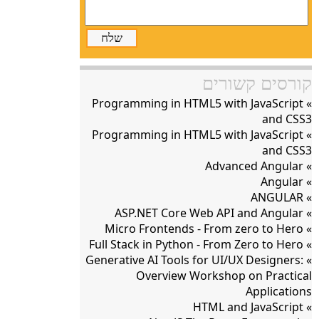
שלח
קורסים קשורים
» Programming in HTML5 with JavaScript
and CSS3
» Programming in HTML5 with JavaScript
and CSS3
» Advanced Angular
» Angular
» ANGULAR
» ASP.NET Core Web API and Angular
» Micro Frontends - From zero to Hero
» Full Stack in Python - From Zero to Hero
» Generative AI Tools for UI/UX Designers:
Overview Workshop on Practical
Applications
» HTML and JavaScript