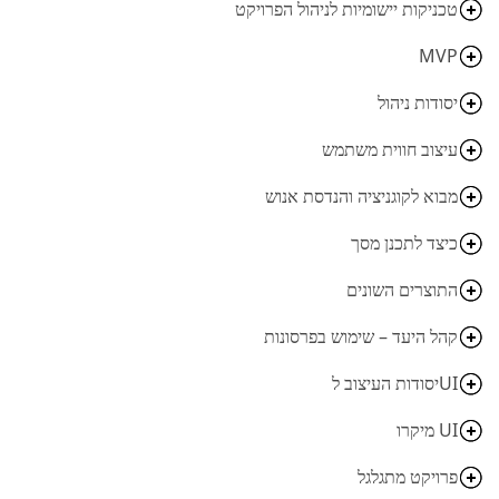
טכניקות יישומיות לניהול הפרויקט
MVP
יסודות ניהול
עיצוב חווית משתמש
מבוא לקוגניציה והנדסת אנוש
כיצד לתכנן מסך
התוצרים השונים
קהל היעד – שימוש בפרסונות
UIיסודות העיצוב ל
UI מיקרו
פרויקט מתגלגל