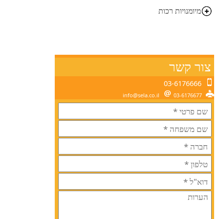
מיומנויות רכות
צור קשר
03-6176666
info@sela.co.il
03-6176677