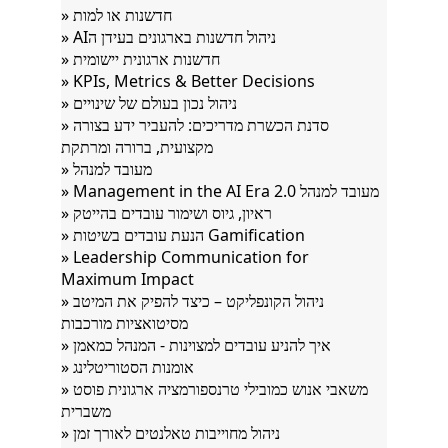
» חדשנות או למות
» AIניהול חדשנות בארגונים בעידן ה
» חדשנות ארגונית יישומית
» KPIs, Metrics & Better Decisions
» ניהול נכון בעולם של שינויים
» סדנת הכשרת מדריכים: להעביר ידע בצורה
מקצועית, ברורה ומרתקת
» מעובד למנהל
» Management in the AI Era מעובד למנהל 2.0
» ראיון, גיוס ושימור עובדים בהייטק
» הנעת עובדים בשיטות Gamification
» Leadership Communication for
Maximum Impact
» ניהול הקונפליקט – כיצד להפיק את המיטב
מסיטואציות מורכבות
» איך להניע עובדים למצוינות - המנהל כמאמן
» אומנות הסטוריטלינג
» משאבי אנוש כמובילי טרנספורמציה ארגונית פוסט
משברית
» ניהול מחוייבות טאלנטים לאורך זמן