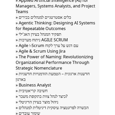
» Applied Artificial Intelligence (AI) for
Managers, Systems Analysts, and Project
Teams
» כלים אסטרטגיים למנהלים בכירים
» Agentic Thinking: Designing AI Systems
for Repeatable Outcomes
» תפקיד המנהל בעידן האג'ילי
» ניתוח מערכות AGILE SCRUM
» Agile ו-Scrum עם דגש על ערך לקוח
» Agile & Scrum Using Jira
» The Power of Naming: Revolutionizing
Organizational Performance Through
Strategic Nomenclature
» חדשנות ארגונית – הטמעת הזדמנויות חדשניות
בארגון
» Business Analyst
» חשיבה קריאטיבית
» כיצד לנהל צוות בתקופת משבר?
» ניהול מוצר בעידן הדיגיטלי
» הכשרה לפרזנטציה עיסקית דיגיטלית למנהלים
» שימור עובדים