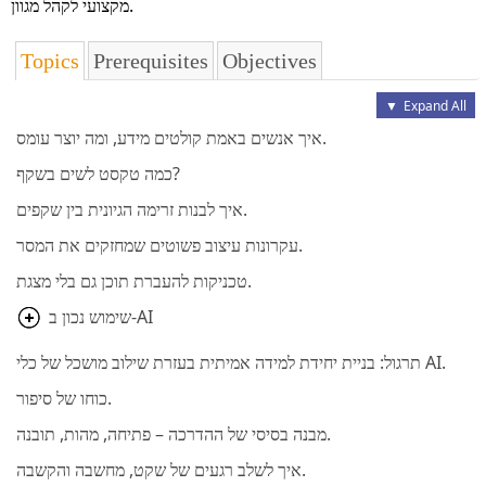
מקצועי לקהל מגוון.
Topics
Prerequisites
Objectives
▼
Expand All
איך אנשים באמת קולטים מידע, ומה יוצר עומס.
כמה טקסט לשים בשקף?
איך לבנות זרימה הגיונית בין שקפים.
עקרונות עיצוב פשוטים שמחזקים את המסר.
טכניקות להעברת תוכן גם בלי מצגת.
שימוש נכון ב-AI
תרגול: בניית יחידת למידה אמיתית בעזרת שילוב מושכל של כלי AI.
כוחו של סיפור.
מבנה בסיסי של ההדרכה – פתיחה, מהות, תובנה.
איך לשלב רגעים של שקט, מחשבה והקשבה.