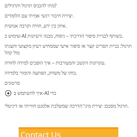
מתי להכניס תרגול ותרגילים?
יצירת חיבור רגשי אמיתי עם הלומדים.
איזון בין ידע, חוויה וקרבה אנושית.
שימוש ב-AI כשותף לבניית סיפור הדרכתי – ניסוח, מבנה ורעיונות.
תרגול: בניית תסריט קצר או סיפור אישי שממחיש רעיון מקצועי והצגתו
מול קהל
עקרונות הקשב והמעורבות – איך הופכים למידה לחוויה.
כוחו של משחק, הפתעה והומור בלמידה.
סרטונים
איך להשתמש ב-AI כדי
תרגול מסכם: יצירת מיני־הדרכה שמשלבת אלמנט חווייתי או דיגיטלי.
Contact Us