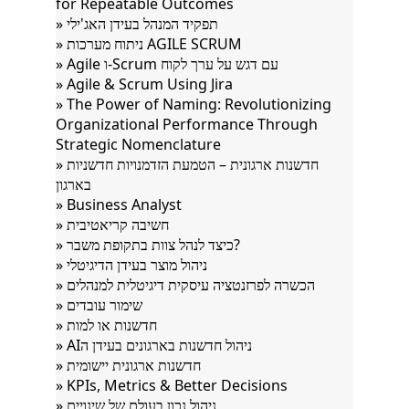
for Repeatable Outcomes
» תפקיד המנהל בעידן האג'ילי
» ניתוח מערכות AGILE SCRUM
» Agile ו-Scrum עם דגש על ערך לקוח
» Agile & Scrum Using Jira
» The Power of Naming: Revolutionizing
Organizational Performance Through
Strategic Nomenclature
» חדשנות ארגונית – הטמעת הזדמנויות חדשניות
בארגון
» Business Analyst
» חשיבה קריאטיבית
» כיצד לנהל צוות בתקופת משבר?
» ניהול מוצר בעידן הדיגיטלי
» הכשרה לפרזנטציה עיסקית דיגיטלית למנהלים
» שימור עובדים
» חדשנות או למות
» AIניהול חדשנות בארגונים בעידן ה
» חדשנות ארגונית יישומית
» KPIs, Metrics & Better Decisions
» ניהול נכון בעולם של שינויים