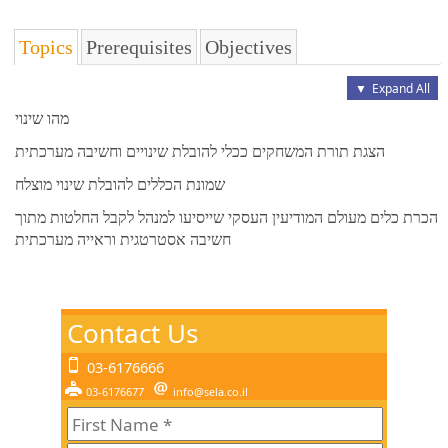
Topics
Prerequisites
Objectives
▼
Expand All
מהו שינוי
הצגת תורת המשחקים ככלי להובלת שינויים וחשיבה מערכתית
שמונת הכללים להובלת שינוי מוצלח
הכרת כלים מעולם המודיעין העסקי שייסיעו למנהל לקבל החלטות מתוך
חשיבה אסטרטגית וראייה מערכתית
Contact Us
03-6176666
03-6176677
info@sela.co.il