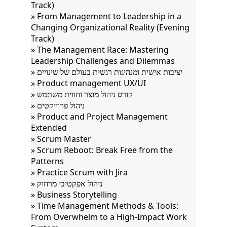
Track)
» From Management to Leadership in a
Changing Organizational Reality (Evening
Track)
» The Management Race: Mastering
Leadership Challenges and Dilemmas
» יציבות אישית ומנהיגות רגשית בעולם של שינויים
» Product management UX/UI
» קורס ניהול מוצר וחווית משתמש
» ניהול פרוייקטים
» Product and Project Management
Extended
» Scrum Master
» Scrum Reboot: Break Free from the
Patterns
» Practice Scrum with Jira
» ניהול אפקטיבי מרחוק
» Business Storytelling
» Time Management Methods & Tools:
From Overwhelm to a High-Impact Work