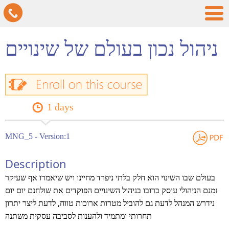
ניהול נכון בעולם של שינויים
1 days
MNG_5 - Version:1
Description
בעולם שבו השינוי הוא חלק בלתי ניפרד מחיינו ויש שיאמרו אף שעיקר
זמנם הניהולי עוסק ברובו בניהול השינויים הפוקדים את שולחנם יום יום
נידרש המנהל לדעת גם להוביל מטרות ארוכות טווח, לדעת ליצר יתרון
תחרותי ומתמיד ולהענות לסביבה עסקית משתנה