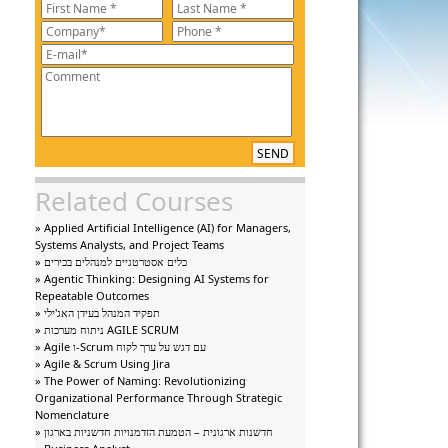
SEND
Related Courses
» Applied Artificial Intelligence (AI) for Managers,
Systems Analysts, and Project Teams
» כלים אסטרטגיים למנהלים בכירים
» Agentic Thinking: Designing AI Systems for
Repeatable Outcomes
» תפקיד המנהל בעידן האג'ילי
» ניתוח מערכות AGILE SCRUM
» Agile ו-Scrum עם דגש על ערך לקוח
» Agile & Scrum Using Jira
» The Power of Naming: Revolutionizing
Organizational Performance Through Strategic
Nomenclature
» חדשנות ארגונית – הטמעת הזדמנויות חדשניות בארגון