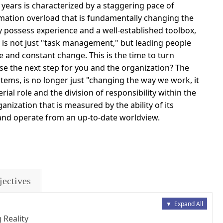
t years is characterized by a staggering pace of
rmation overload that is fundamentally changing the
 possess experience and a well-established toolbox,
y is not just "task management," but leading people
e and constant change. This is the time to turn
rse the next step for you and the organization? The
stems, is no longer just "changing the way we work, it
ial role and the division of responsibility within the
ganization that is measured by the ability of its
nd operate from an up-to-date worldview.
jectives
▼
Expand All
 Reality