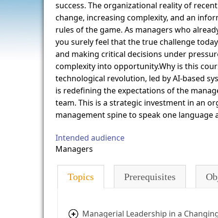
success. The organizational reality of recen
change, increasing complexity, and an info
rules of the game. As managers who already
you surely feel that the true challenge toda
and making critical decisions under pressur
complexity into opportunity.Why is this cou
technological revolution, led by AI-based sy
is redefining the expectations of the manager
team. This is a strategic investment in an or
management spine to speak one language a
Intended audience
Managers
Topics
Prerequisites
Ob
Managerial Leadership in a Changing