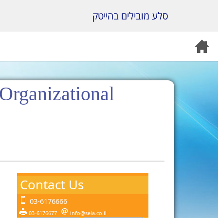
סלע מובילים בהייטק
Organizational
Contact Us
03-6176666
03-6176677
info@sela.co.il