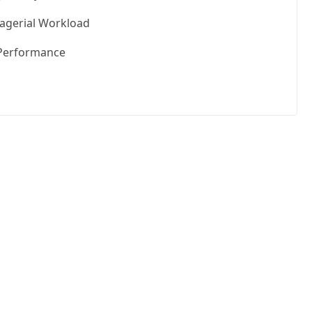
agerial Workload
 Performance