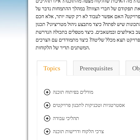
נה? מה האיכות שהלקוח מצפה מהתוכנה? אילו תהליכים
ר את תפקודם של חברי הצוות? במהלך ההתמחות נדבר על
פרויקט? האם אפשר לעבוד לא רק קשה יותר, אלא חכם
ונות שיש לפתח? כיצד מתבצע ניהול מטריציוני? תכנון
חשב באילוצים ובמשאבים. כיצד מטפלים בתכולה הנדרשת
הפרויקט תצא מכלל שליטה? כיצד מתמודדים עם הצרכים
המשתנים תדיר של הלקוחות.
Topics
Prerequisites
Ob
מודלים בפיתוח תוכנה
אסטרטגיות וטכניקות לתכנון פרויקטים
תהליכי עבודה
צרכי הלקוח ודרישות תוכנה