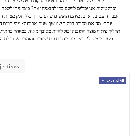
ליצור מוצר טוב יותר? מה באמת הלקוח רוצה ממוצר התוכ
ופרקטיקות אנו יכולים ליישם כדי להבטיח זאת? כיצד ניתן לשפ
העבודה עם בני אדם. מיהם האנשים שהם בדרך כלל חלק מצוות ה
יותר? מה אם מדובר במוצר שנמשך שנים ארוכות? מהי כמות התכ
תהליך פיתוח מוצר התוכנה יכול להיות מסובך מאוד, במיוחד בהת
כשהזמן מוגבל? כיצד מתמודדים עם שינויים ומונעים שתכולת 
jectives
▼
Expand All