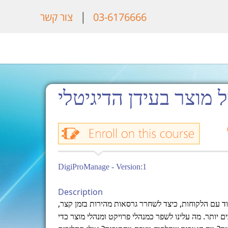
|
03-6176666
צור קשר
ל מוצר בעידן הדיגיטלי
DigiProManage - Version:1
Description
ד עם הלקוחות, כיצד לשחרר גרסאות מהירות בזמן קצר,
 יותר. מה עלינו לשפר כמנהלי פרויקט ומנהלי מוצר כדי