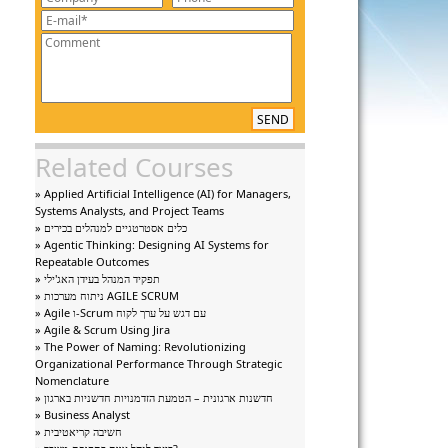
SEND
Related Courses
» Applied Artificial Intelligence (AI) for Managers,
Systems Analysts, and Project Teams
» כלים אסטרטגיים למנהלים בכירים
» Agentic Thinking: Designing AI Systems for
Repeatable Outcomes
» תפקיד המנהל בעידן האג'ילי
» ניתוח מערכות AGILE SCRUM
» Agile ו-Scrum עם דגש על ערך לקוח
» Agile & Scrum Using Jira
» The Power of Naming: Revolutionizing
Organizational Performance Through Strategic
Nomenclature
» חדשנות ארגונית – הטמעת הזדמנויות חדשניות בארגון
» Business Analyst
» חשיבה קריאטיבית