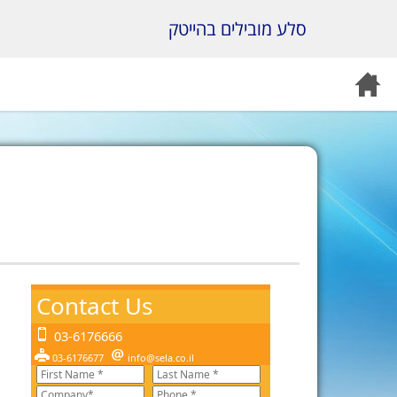
סלע מובילים בהייטק
Contact Us
03-6176666
03-6176677
info@sela.co.il